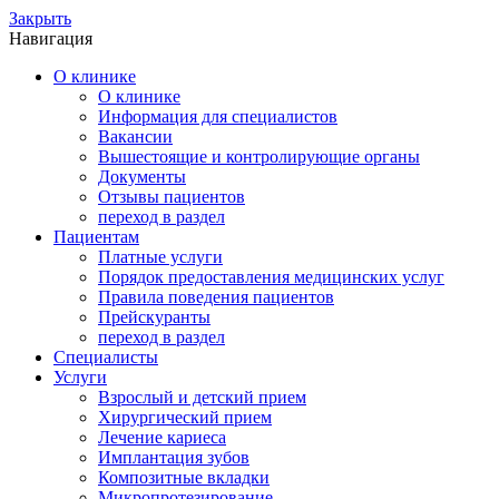
Закрыть
Навигация
О клинике
О клинике
Информация для специалистов
Вакансии
Вышестоящие и контролирующие органы
Документы
Отзывы пациентов
переход в раздел
Пациентам
Платные услуги
Порядок предоставления медицинских услуг
Правила поведения пациентов
Прейскуранты
переход в раздел
Специалисты
Услуги
Взрослый и детский прием
Хирургический прием
Лечение кариеса
Имплантация зубов
Композитные вкладки
Микропротезирование