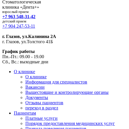
Стоматологическая
клиника «Дента+»
взрослый прием
+7 963 548-31-42
детский прием
+7 904 247-53-11
г. Глазов, ул.Калинина 2А
г. Глазов, ул.Толстого 41Б
График работы
Пн.-Пт.: 09.00 - 19.00
Сб., Вс.: выходные дни
О клинике
О клинике
Информация для специалистов
Вакансии
Вышестоящие и контролирующие органы
Документы
Отзывы пациентов
переход в раздел
Пациентам
Платные услуги
Порядок предоставления медицинских услуг
Правила поведения пациентов