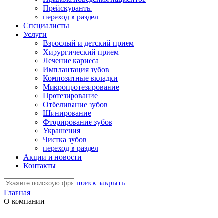
Прейскуранты
переход в раздел
Специалисты
Услуги
Взрослый и детский прием
Хирургический прием
Лечение кариеса
Имплантация зубов
Композитные вкладки
Микропротезирование
Протезирование
Отбеливание зубов
Шинирование
Фторирование зубов
Украшения
Чистка зубов
переход в раздел
Акции и новости
Контакты
поиск
закрыть
Главная
О компании