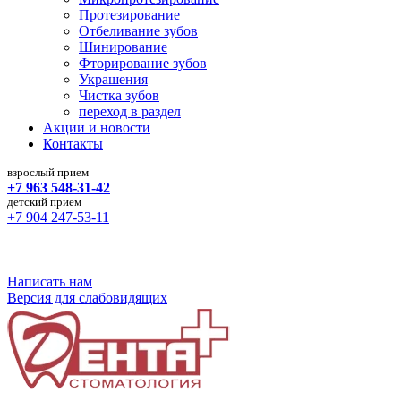
Протезирование
Отбеливание зубов
Шинирование
Фторирование зубов
Украшения
Чистка зубов
переход в раздел
Акции и новости
Контакты
взрослый прием
+7 963 548-31-42
детский прием
+7 904 247-53-11
Команда профессионалов в терапевтической и
ортопедической стоматологии
Написать нам
Версия для слабовидящих