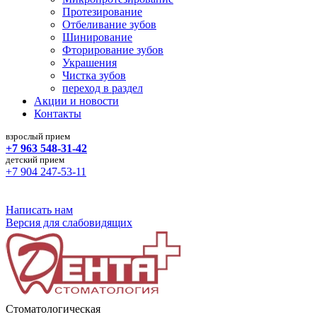
Протезирование
Отбеливание зубов
Шинирование
Фторирование зубов
Украшения
Чистка зубов
переход в раздел
Акции и новости
Контакты
взрослый прием
+7 963 548-31-42
детский прием
+7 904 247-53-11
Команда профессионалов в терапевтической и ортопедической
Написать нам
Версия для слабовидящих
Стоматологическая