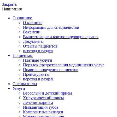
Закрыть
Навигация
О клинике
О клинике
Информация для специалистов
Вакансии
Вышестоящие и контролирующие органы
Документы
Отзывы пациентов
переход в раздел
Пациентам
Платные услуги
Порядок предоставления медицинских услуг
Правила поведения пациентов
Прейскуранты
переход в раздел
Специалисты
Услуги
Взрослый и детский прием
Хирургический прием
Лечение кариеса
Имплантация зубов
Композитные вкладки
Микропротезирование