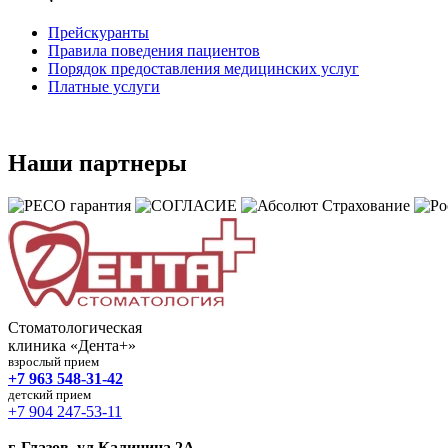
Прейскуранты
Правила поведения пациентов
Порядок предоставления медицинских услуг
Платные услуги
Наши партнеры
Стоматологическая
клиника «Дента+»
взрослый прием
+7 963 548-31-42
детский прием
+7 904 247-53-11
г. Глазов, ул.Калинина 2А