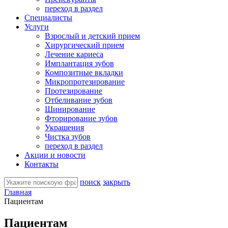
переход в раздел
Специалисты
Услуги
Взрослый и детский прием
Хирургический прием
Лечение кариеса
Имплантация зубов
Композитные вкладки
Микропротезирование
Протезирование
Отбеливание зубов
Шинирование
Фторирование зубов
Украшения
Чистка зубов
переход в раздел
Акции и новости
Контакты
поиск
закрыть
Главная
Пациентам
Пациентам