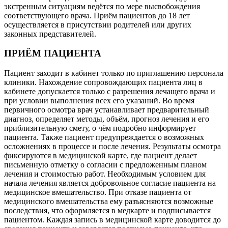
экстренным ситуациям ведётся по мере высвобождения
соответствующего врача. Приём пациентов до 18 лет
осуществляется в присутствии родителей или других
законных представителей.
ПРИЁМ ПАЦИЕНТА
Пациент заходит в кабинет только по приглашению персонала
клиники. Нахождение сопровождающих пациента лиц в
кабинете допускается только с разрешения лечащего врача и
при условии выполнения всех его указаний. Во время
первичного осмотра врач устанавливает предварительный
диагноз, определяет методы, объём, прогноз лечения и его
приблизительную смету, о чём подробно информирует
пациента. Также пациент предупреждается о возможных
осложнениях в процессе и после лечения. Результаты осмотра
фиксируются в медицинской карте, где пациент делает
письменную отметку о согласии с предложенным планом
лечения и стоимостью работ. Необходимым условием для
начала лечения является добровольное согласие пациента на
медицинское вмешательство. При отказе пациента от
медицинского вмешательства ему разъясняются возможные
последствия, что оформляется в медкарте и подписывается
пациентом. Каждая запись в медицинской карте доводится до