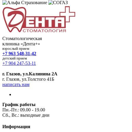
Стоматологическая
клиника «Дента+»
взрослый прием
+7 963 548-31-42
детский прием
+7 904 247-53-11
г. Глазов, ул.Калинина 2А
г. Глазов, ул.Толстого 41Б
написать нам
График работы
Пн.-Пт.: 09.00 - 19.00
Сб., Вс.: выходные дни
Информация