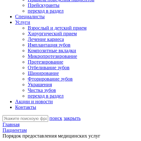
Прейскуранты
переход в раздел
Специалисты
Услуги
Взрослый и детский прием
Хирургический прием
Лечение кариеса
Имплантация зубов
Композитные вкладки
Микропротезирование
Протезирование
Отбеливание зубов
Шинирование
Фторирование зубов
Украшения
Чистка зубов
переход в раздел
Акции и новости
Контакты
поиск
закрыть
Главная
Пациентам
Порядок предоставления медицинских услуг