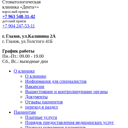
Стоматологическая
клиника «Дента+»
взрослый прием
+7 963 548-31-42
детский прием
+7 904 247-53-11
г. Глазов, ул.Калинина 2А
г. Глазов, ул.Толстого 41Б
График работы
Пн.-Пт.: 09.00 - 19.00
Сб., Вс.: выходные дни
О клинике
О клинике
Информация для специалистов
Вакансии
Вышестоящие и контролирующие органы
Документы
Отзывы пациентов
переход в раздел
Пациентам
Платные услуги
Порядок предоставления медицинских услуг
Правила поведения пациентов