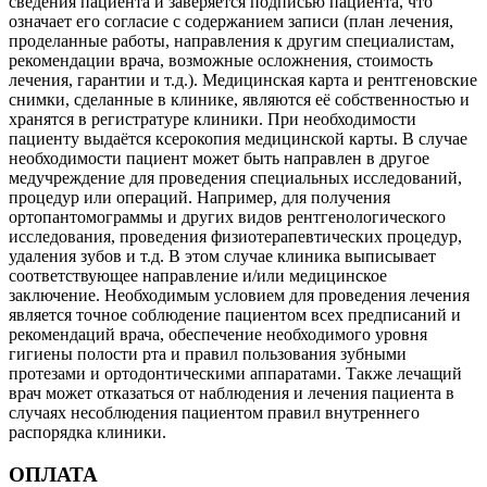
сведения пациента и заверяется подписью пациента, что
означает его согласие с содержанием записи (план лечения,
проделанные работы, направления к другим специалистам,
рекомендации врача, возможные осложнения, стоимость
лечения, гарантии и т.д.). Медицинская карта и рентгеновские
снимки, сделанные в клинике, являются её собственностью и
хранятся в регистратуре клиники. При необходимости
пациенту выдаётся ксерокопия медицинской карты. В случае
необходимости пациент может быть направлен в другое
медучреждение для проведения специальных исследований,
процедур или операций. Например, для получения
ортопантомограммы и других видов рентгенологического
исследования, проведения физиотерапевтических процедур,
удаления зубов и т.д. В этом случае клиника выписывает
соответствующее направление и/или медицинское
заключение. Необходимым условием для проведения лечения
является точное соблюдение пациентом всех предписаний и
рекомендаций врача, обеспечение необходимого уровня
гигиены полости рта и правил пользования зубными
протезами и ортодонтическими аппаратами. Также лечащий
врач может отказаться от наблюдения и лечения пациента в
случаях несоблюдения пациентом правил внутреннего
распорядка клиники.
ОПЛАТА