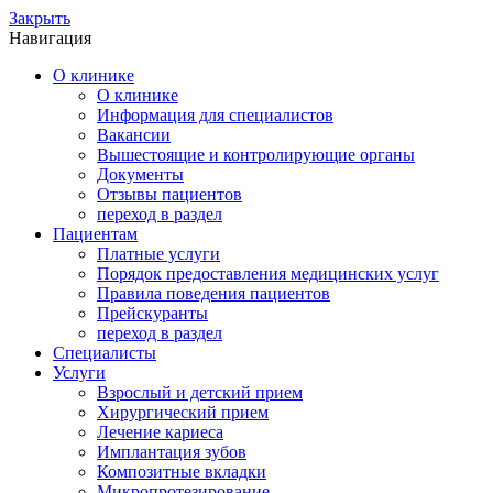
Закрыть
Навигация
О клинике
О клинике
Информация для специалистов
Вакансии
Вышестоящие и контролирующие органы
Документы
Отзывы пациентов
переход в раздел
Пациентам
Платные услуги
Порядок предоставления медицинских услуг
Правила поведения пациентов
Прейскуранты
переход в раздел
Специалисты
Услуги
Взрослый и детский прием
Хирургический прием
Лечение кариеса
Имплантация зубов
Композитные вкладки
Микропротезирование