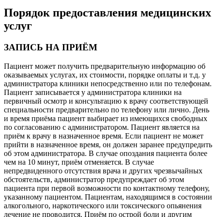
Порядок предоставления медицинских
услуг
ЗАПИСЬ НА ПРИЁМ
Пациент может получить предварительную информацию об
оказываемых услугах, их стоимости, порядке оплаты и т.д. у
администратора клиники непосредственно или по телефонам.
Пациент записывается у администратора клиники на
первичный осмотр и консультацию к врачу соответствующей
специальности предварительно по телефону или лично. День
и время приёма пациент выбирает из имеющихся свободных
по согласованию с администратором. Пациент является на
приём к врачу в назначенное время. Если пациент не может
прийти в назначенное время, он должен заранее предупредить
об этом администратора. В случае опоздания пациента более
чем на 10 минут, приём отменяется. В случае
непредвиденного отсутствия врача и других чрезвычайных
обстоятельств, администратор предупреждает об этом
пациента при первой возможности по контактному телефону,
указанному пациентом. Пациентам, находящимся в состоянии
алкогольного, наркотического или токсического опьянения
лечение не проводится. Приём по острой боли и другим