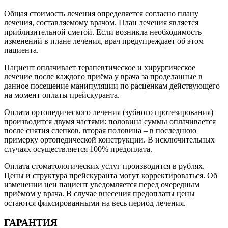
Общая стоимость лечения определяется согласно плану
лечения, составляемому врачом. План лечения является
приблизительной сметой. Если возникла необходимость
изменений в плане лечения, врач предупреждает об этом
пациента.
Пациент оплачивает терапевтическое и хирургическое
лечение после каждого приёма у врача за проделанные в
данное посещение манипуляции по расценкам действующего
на момент оплаты прейскуранта.
Оплата ортопедического лечения (зубного протезирования)
производится двумя частями: половина суммы оплачивается
после снятия слепков, вторая половина – в последнюю
примерку ортопедической конструкции. В исключительных
случаях осуществляется 100% предоплата.
Оплата стоматологических услуг производится в рублях.
Цены и структура прейскуранта могут корректироваться. Об
изменении цен пациент уведомляется перед очередным
приёмом у врача. В случае внесения предоплаты цены
остаются фиксированными на весь период лечения.
ГАРАНТИЯ