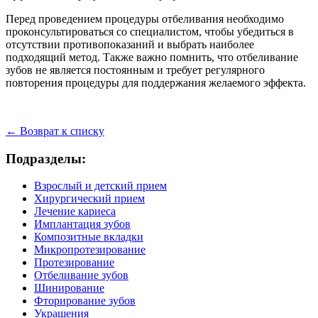
Перед проведением процедуры отбеливания необходимо
проконсультироваться со специалистом, чтобы убедиться в
отсутствии противопоказаний и выбрать наиболее
подходящий метод. Также важно помнить, что отбеливание
зубов не является постоянным и требует регулярного
повторения процедуры для поддержания желаемого эффекта.
← Возврат к списку
Подразделы:
Взрослый и детский прием
Хирургический прием
Лечение кариеса
Имплантация зубов
Композитные вкладки
Микропротезирование
Протезирование
Отбеливание зубов
Шинирование
Фторирование зубов
Украшения