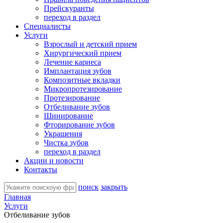
Прейскуранты
переход в раздел
Специалисты
Услуги
Взрослый и детский прием
Хирургический прием
Лечение кариеса
Имплантация зубов
Композитные вкладки
Микропротезирование
Протезирование
Отбеливание зубов
Шинирование
Фторирование зубов
Украшения
Чистка зубов
переход в раздел
Акции и новости
Контакты
поиск
закрыть
Главная
Услуги
Отбеливание зубов