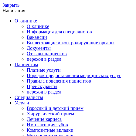
Закрыть
Навигация
О клинике
О клинике
Информация для специалистов
Вакансии
Вышестоящие и контролирующие органы
Документы
Отзывы пациентов
переход в раздел
Пациентам
Платные услуги
Порядок предоставления медицинских услуг
Правила поведения пациентов
Прейскуранты
переход в раздел
Специалисты
Услуги
Взрослый и детский прием
Хирургический прием
Лечение кариеса
Имплантация зубов
Композитные вкладки
Микропротезирование