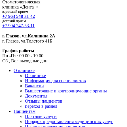
Стоматологическая
клиника «Дента+»
взрослый прием
+7 963 548-31-42
детский прием
+7 904 247-53-11
г. Глазов, ул.Калинина 2А
г. Глазов, ул.Толстого 41Б
График работы
Пн.-Пт.: 09.00 - 19.00
Сб., Вс.: выходные дни
О клинике
О клинике
Информация для специалистов
Вакансии
Вышестоящие и контролирующие органы
Документы
Отзывы пациентов
переход в раздел
Пациентам
Платные услуги
Порядок предоставления медицинских услуг
Правила поведения пациентов