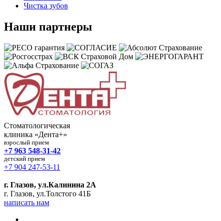
Чистка зубов
Наши партнеры
Стоматологическая
клиника «Дента+»
взрослый прием
+7 963 548-31-42
детский прием
+7 904 247-53-11
г. Глазов, ул.Калинина 2А
г. Глазов, ул.Толстого 41Б
написать нам